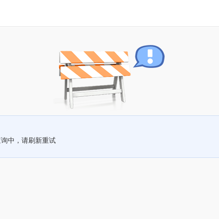
查询中，请刷新重试